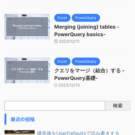
Excel
PowerQuery
Merging (joining) tables -
PowerQuery basics-
2023/12/11
Excel
PowerQuery
クエリをマージ（結合）する -
PowerQuery基礎-
2023/12/13
検索
最近の投稿
構造体をUserDefaultsで読み書きする