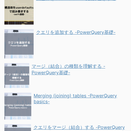
クエリを追加する -PowerQuery基礎-
マージ（結合）の種類を理解する -
PowerQuery基礎-
Merging (joining) tables -PowerQuery
basics-
クエリをマージ（結合）する -PowerQuery