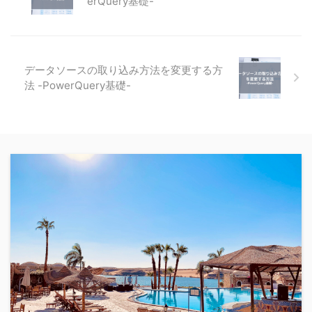
erQuery基礎-
データソースの取り込み方法を変更する方
法 -PowerQuery基礎-