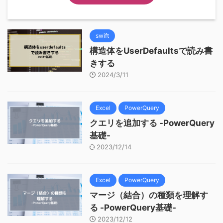
swift
構造体をUserDefaultsで読み書
きする
2024/3/11
Excel
PowerQuery
クエリを追加する -PowerQuery
基礎-
2023/12/14
Excel
PowerQuery
マージ（結合）の種類を理解す
る -PowerQuery基礎-
2023/12/12