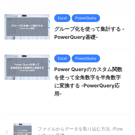
Excel
PowerQuery
グループ化を使って集計する -
PowerQuery基礎-
Excel
PowerQuery
Power Queryのカスタム関数
を使って全角数字を半角数字
に変換する -PowerQuery応
用-
ファイルからデータを取り込む方法 -Pow