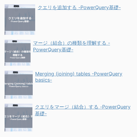
クエリを追加する -PowerQuery基礎-
マージ（結合）の種類を理解する -
PowerQuery基礎-
Merging (joining) tables -PowerQuery
basics-
クエリをマージ（結合）する -PowerQuery
基礎-