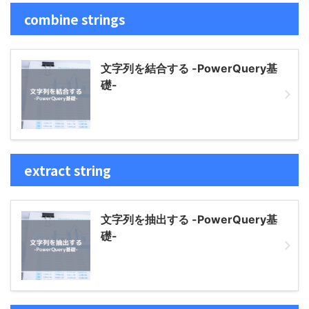
combine strings
文字列を結合する -PowerQuery基
礎-
extract string
文字列を抽出する -PowerQuery基
礎-