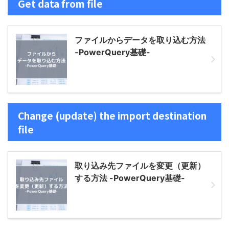
Get data from file
ファイルからデータを取り込む方法
-PowerQuery基礎-
Change (update) the import destination
file
取り込み先ファイルを変更（更新）
する方法 -PowerQuery基礎-