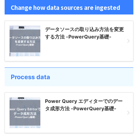
Change how data sources are ingested
データソースの取り込み方法を変更
する方法 -PowerQuery基礎-
Process data
Power Query エディターでのデー
タ成形方法 -PowerQuery基礎-