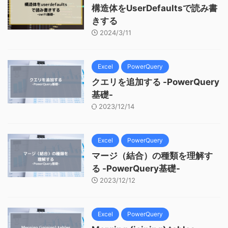
構造体をUserDefaultsで読み書
きする
2024/3/11
Excel
PowerQuery
クエリを追加する -PowerQuery
基礎-
2023/12/14
Excel
PowerQuery
マージ（結合）の種類を理解す
る -PowerQuery基礎-
2023/12/12
Excel
PowerQuery