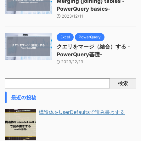
Merging (joining) tables -
PowerQuery basics-
2023/12/11
Excel
PowerQuery
クエリをマージ（結合）する -
PowerQuery基礎-
2023/12/13
検索
最近の投稿
構造体をUserDefaultsで読み書きする