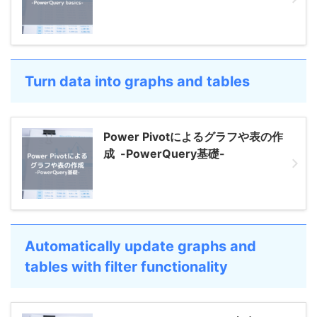
Turn data into graphs and tables
Power Pivotによるグラフや表の作
成 -PowerQuery基礎-
Automatically update graphs and
tables with filter functionality