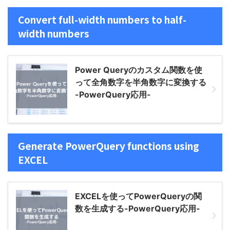
Convert full-width numbers to half-
width numbers
Power Queryのカスタム関数を使
って全角数字を半角数字に変換する
-PowerQuery応用-
Generate PowerQuery functions using
EXCEL
EXCELを使ってPowerQueryの関
数を生成する-PowerQuery応用-