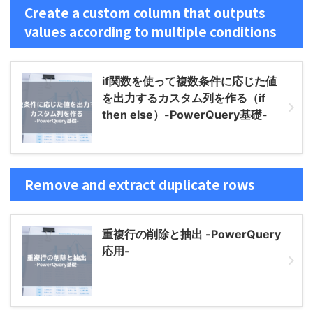
Create a custom column that outputs
values ​​according to multiple conditions
if関数を使って複数条件に応じた値
を出力するカスタム列を作る（if
then else）-PowerQuery基礎-
Remove and extract duplicate rows
重複行の削除と抽出 -PowerQuery
応用-