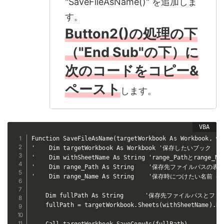
"SaveFileAsName()" を追加しま
す。
Button2()の処理の下
（"End Sub"の下）に
次のコードをコピー&
ペースト
します。
Function SaveFileAsName(targetWorkbook As Workbook, wi
'    Dim targetWorkbook As Workbook '保存したいブック

'    Dim withSheetName As String 'range_Pathとrange_
'    Dim range_Path As String    '保存先ファイルパスの表
'    Dim range_Name As String    '保存時につけたい名
    Dim fullPath As String      '保存先ファイルパスと
    fullPath = targetWorkbook.Sheets(withSheetName).Ra