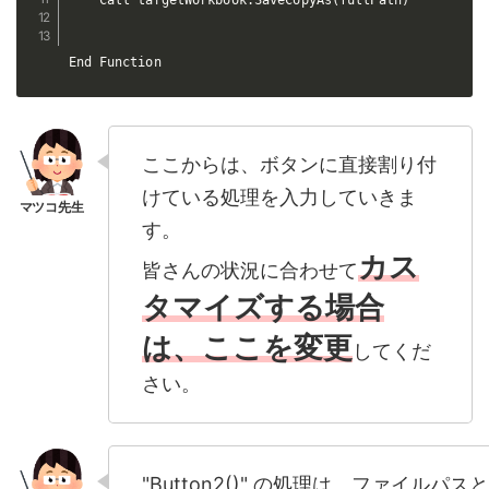
    Call targetWorkbook.SaveCopyAs(fullPath)

End Function
ここからは、ボタンに直接割り付
けている処理を入力していきま
す。
カス
皆さんの状況に合わせて
タマイズする場合
は、ここを変更
してくだ
さい。
"Button2()" の処理は、ファイルパスと