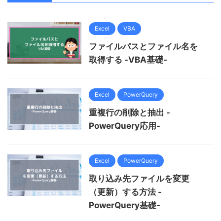
Excel
VBA
ファイルパスとファイル名を
取得する -VBA基礎-
Excel
PowerQuery
重複行の削除と抽出 -
PowerQuery応用-
Excel
PowerQuery
取り込み先ファイルを変更
（更新）する方法 -
PowerQuery基礎-