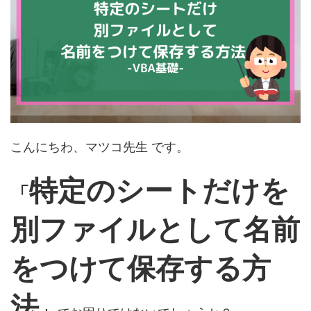
こんにちわ、マツコ先生 です。
特定のシートだけを
「
別ファイルとして名前
をつけて保存する方
法
」