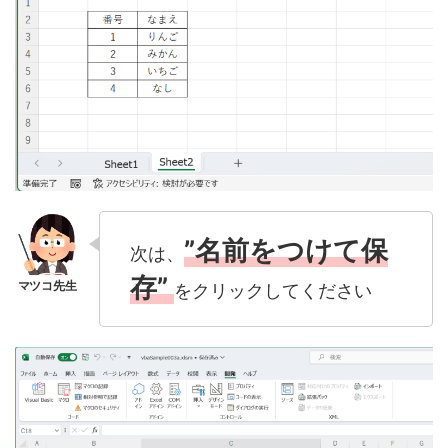
”名前をつけて保
次は、
存”
をクリックしてください