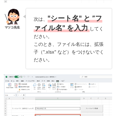
"シート名" と
”フ
次は、
ァイル名" を入力
してく
ださい。
このとき、ファイル名には、拡張
子（".xlsx" など）をつけないでく
ださい。