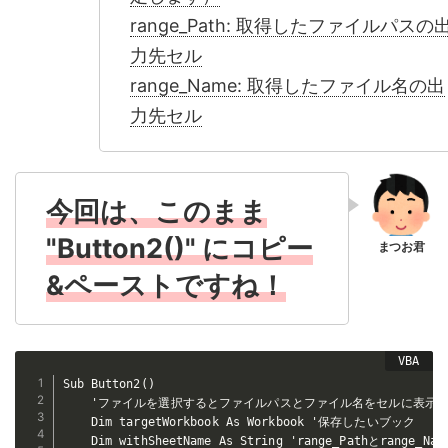
range_Path: 取得したファイルパスの
力先セル
range_Name: 取得したファイル名の出
力先セル
今回は、このまま
"Button2()" にコピー
&ペーストですね！
Sub Button2()

    'ファイルを選択するとファイルパスとファイル名をセルに表示す
    Dim targetWorkbook As Workbook '保存したいブック

    Dim withSheetName As String 'range_Pathとrange_N