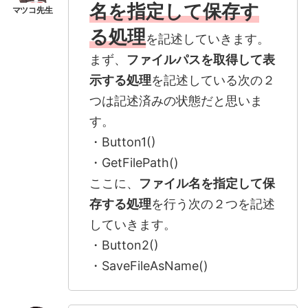
名を指定して保存す
る処理
を記述していきます。
まず、
ファイルパスを取得して表
示する処理
を記述している次の２
つは記述済みの状態だと思いま
す。
・Button1()
・GetFilePath()
ここに、
ファイル名を指定して保
存する処理
を行う次の２つを記述
していきます。
・Button2()
・SaveFileAsName()