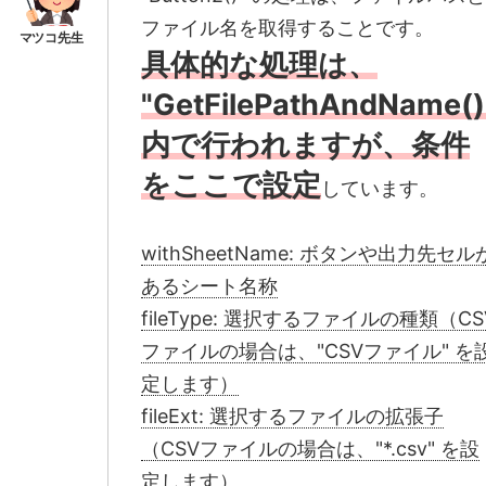
ファイル名を取得することです。
具体的な処理は、
"GetFilePathAndName()
内で行われますが、条件
をここで設定
しています。
withSheetName: ボタンや出力先セル
あるシート名称
fileType: 選択するファイルの種類（CS
ファイルの場合は、"CSVファイル" を
定します）
fileExt: 選択するファイルの拡張子
（CSVファイルの場合は、"*.csv" を設
定します）