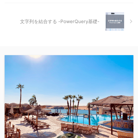
文字列を結合する -PowerQuery基礎-