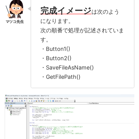
完成イメージ
は次のよう
になります。
次の順番で処理が記述されていま
す。
・Button1()
・Button2()
・SaveFileAsName()
・GetFilePath()