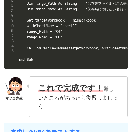
    Dim range_Path As String    '保存先ファイルパスの表示
    Dim range_Name As String    '保存時につけたい名
    Set targetWorkbook = ThisWorkbook

    withSheetName = "sheet1"

    range_Path = "C4"

    range_Name = "C8"

    Call SaveFileAsName(targetWorkbook, withSheetName,
End Sub
これで完成です！
難し
いところがあったら復習しましょ
う。
完成したVBAをテストする