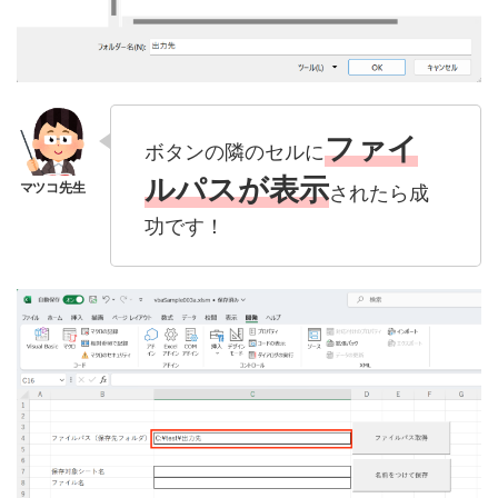
ファイ
ボタンの隣のセルに
ルパスが表示
されたら成
功です！